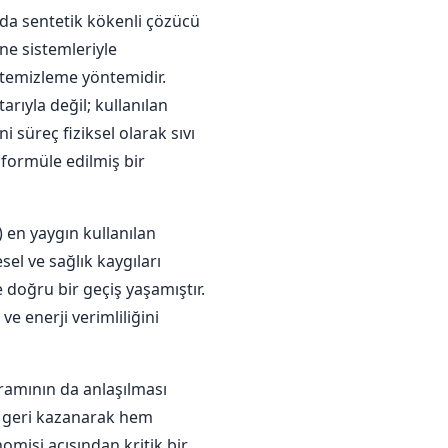
da sentetik kökenli çözücü
ine sistemleriyle
l temizleme yöntemidir.
tarıyla değil; kullanılan
 süreç fiziksel olarak sıvı
 formüle edilmiş bir
) en yaygın kullanılan
el ve sağlık kaygıları
 doğru bir geçiş yaşamıştır.
e enerji verimliliğini
ramının da anlaşılması
e geri kazanarak hem
omisi açısından kritik bir