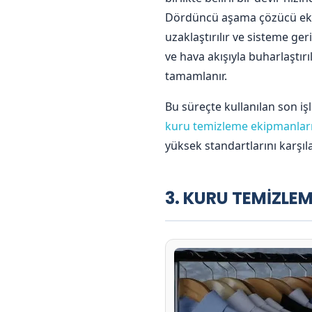
Dördüncü aşama çözücü ekst
uzaklaştırılır ve sisteme ge
ve hava akışıyla buharlaştır
tamamlanır.
Bu süreçte kullanılan son iş
kuru temizleme ekipmanlar
yüksek standartlarını karşıl
3. KURU TEMİZLE