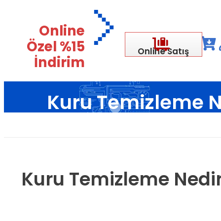
Online
Özel %15
Online Satış
İndirim
Kuru Temizleme Ne
Ana
Kuru Temizleme Nedir