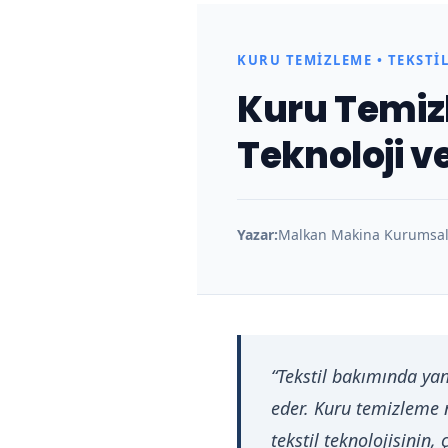
KURU TEMIZLEME • TEKSTI
Kuru Temizl
Teknoloji v
Yazar:
Malkan Makina Kurumsal 
“Tekstil bakımında yan
eder. Kuru temizleme 
tekstil teknolojisinin,