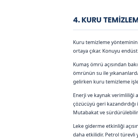
4. KURU TEMİZLE
Kuru temizleme yönteminin a
ortaya çıkar. Konuyu endüst
Kumaş ömrü açısından bakıld
ömrünün su ile yıkananlarda
gelirken kuru temizleme işl
Enerji ve kaynak verimliliğ
çözücüyü geri kazandırdığı i
Mutabakat ve sürdürülebili
Leke giderme etkinliği açısı
daha etkilidir. Petrol türev