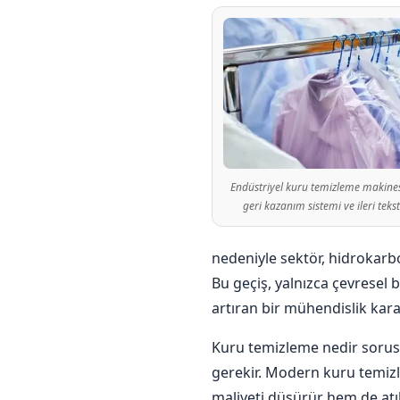
Endüstriyel kuru temizleme makines
geri kazanım sistemi ve ileri tekst
nedeniyle sektör, hidrokarbo
Bu geçiş, yalnızca çevresel 
artıran bir mühendislik karar
Kuru temizleme nedir sorusu
gerekir. Modern kuru temizl
maliyeti düşürür hem de atık 