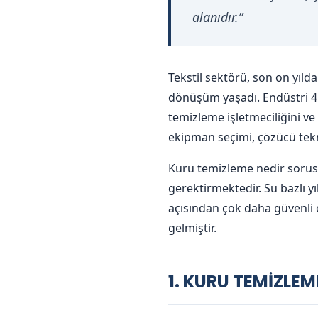
alanıdır.”
Tekstil sektörü, son on yıld
dönüşüm yaşadı. Endüstri 4.
temizleme işletmeciliğini 
ekipman seçimi, çözücü tekn
Kuru temizleme nedir sorusu,
gerektirmektedir. Su bazlı 
açısından çok daha güvenli 
gelmiştir.
1. KURU TEMİZLEM