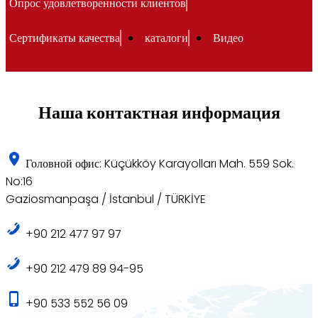
Опрос удовлетворенности клиентов
Сертификаты качества
каталоги
Видео
Наша контактная информация
Головной офис: Küçükköy Karayolları Mah. 559 Sok.
No:16
Gaziosmanpaşa / İstanbul / TÜRKİYE
+90 212 477 97 97
+90 212 479 89 94-95
+90 533 552 56 09