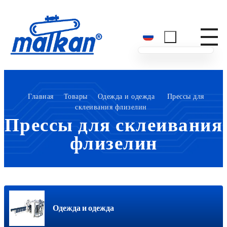
Малкан; с 1971 года
Гладильные и пресс-машины
Главная
Товары
Одежда и одежда
Прессы для
склеивания флизелин
Прессы для склеивания
флизелин
Одежда и одежда