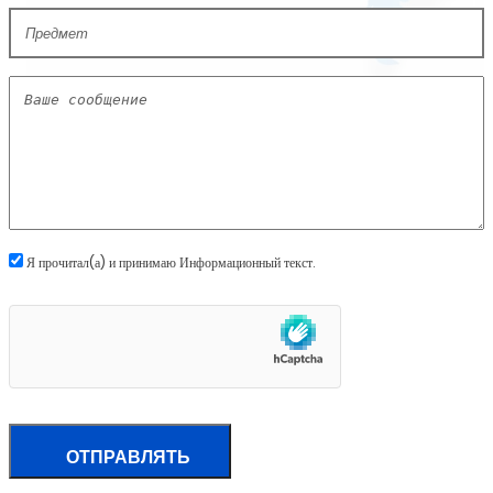
Я прочитал(а) и принимаю
Информационный текст
.