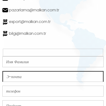
pazarlama@malkan.com.tr
export@malkan.com.tr
bilgi@malkan.com.tr