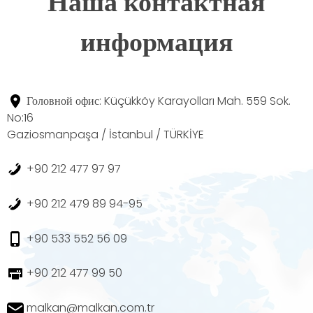
Наша контактная
информация
Головной офис: Küçükköy Karayolları Mah. 559 Sok.
No:16
Gaziosmanpaşa / İstanbul / TÜRKİYE
+90 212 477 97 97
+90 212 479 89 94-95
+90 533 552 56 09
+90 212 477 99 50
malkan@malkan.com.tr