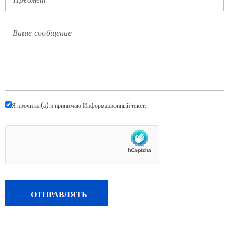
Я прочитал(а) и принимаю
Информационный текст
.