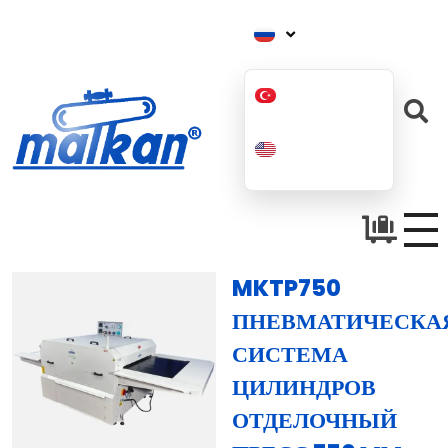
Малкан; с 1971 года
Гладильные и пресс-машины
MKTP750
ПНЕВМАТИЧЕСКА
СИСТЕМА
ЦИЛИНДРОВ
ОТДЕЛОЧНЫЙ