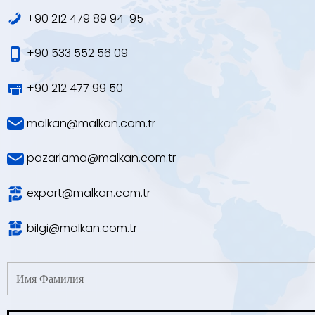
+90 212 479 89 94-95
+90 533 552 56 09
+90 212 477 99 50
malkan@malkan.com.tr
pazarlama@malkan.com.tr
export@malkan.com.tr
bilgi@malkan.com.tr