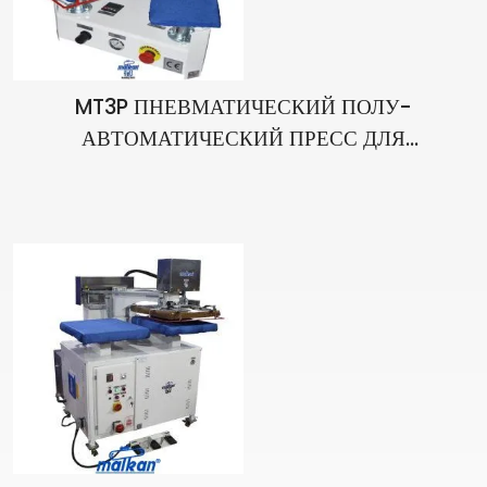
MT3P ПНЕВМАТИЧЕСКИЙ ПОЛУ-
АВТОМАТИЧЕСКИЙ ПРЕСС ДЛЯ
ТРАНСФЕРНОЙ ПЕЧАТИ С ДВУМИ НИЖНИМИ
ПОДУШКАМИ 15X15 CM