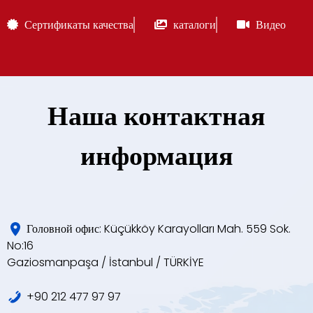
Сертификаты качества
каталоги
Видео
Наша контактная
информация
Головной офис: Küçükköy Karayolları Mah. 559 Sok.
No:16
Gaziosmanpaşa / İstanbul / TÜRKİYE
+90 212 477 97 97