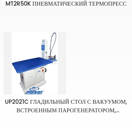
MT2R50K ПНЕВМАТИЧЕСКИЙ ТЕРМОПРЕСС
UP2021C ГЛАДИЛЬНЫЙ СТОЛ С ВАКУУМОМ,
ВСТРОЕННЫМ ПАРОГЕНЕРАТОРОМ,
ПАРООТВОДОМ И 1 УТЮГОМ