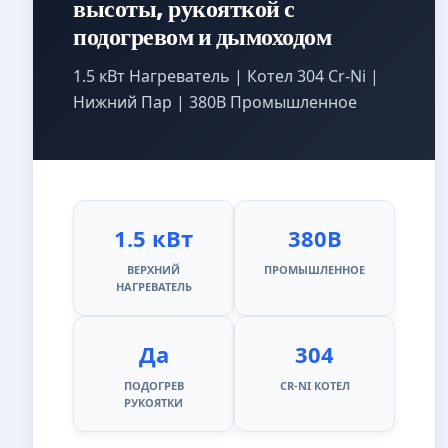
высоты, рукояткой с
подогревом и дымоходом
1.5 кВт Нагреватель | Котел 304 Cr-Ni |
Нижний Пар | 380В Промышленное
1.5 кВт
380В
ВЕРХНИЙ
ПРОМЫШЛЕННОЕ
НАГРЕВАТЕЛЬ
Да
304
ПОДОГРЕВ
CR-NI КОТЕЛ
РУКОЯТКИ