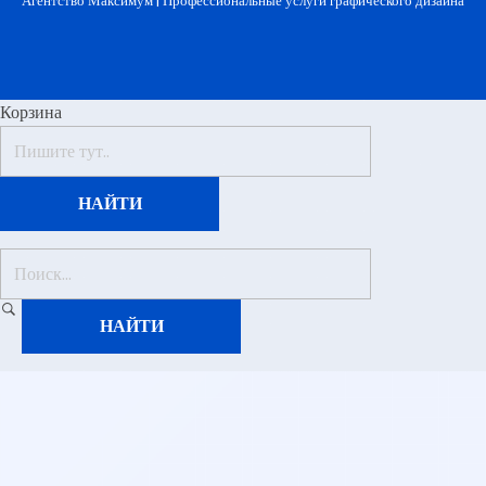
Агентство Максимум |
Профессиональные услуги графического дизайна
Корзина