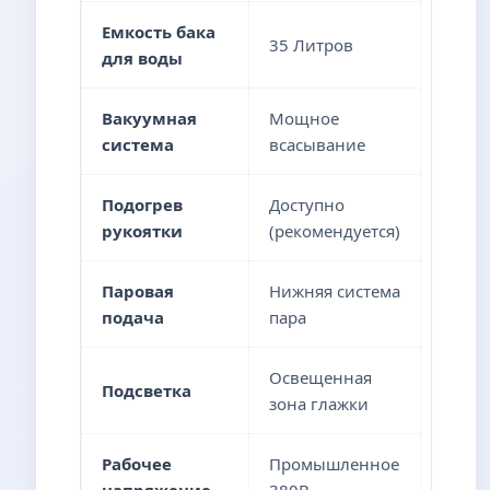
Емкость бака
35 Литров
для воды
Вакуумная
Мощное
система
всасывание
Подогрев
Доступно
рукоятки
(рекомендуется)
Паровая
Нижняя система
подача
пара
Освещенная
Подсветка
зона глажки
Рабочее
Промышленное
напряжение
380В