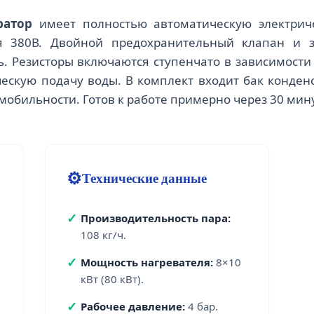
ратор
имеет полностью автоматическую электриче
 380В. Двойной предохранительный клапан и з
. Резисторы включаются ступенчато в зависимости 
ескую подачу воды. В комплект входит бак конден
 мобильности. Готов к работе примерно через 30 мин
⚙️
Технические данные
✓
Производительность пара:
108 кг/ч.
✓
Мощность нагревателя:
8×10
кВт (80 кВт).
✓
Рабочее давление:
4 бар.