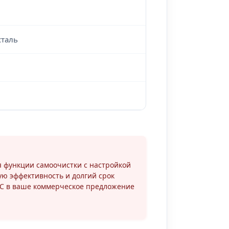
сталь
я функции самоочистки с настройкой
ю эффективность и долгий срок
YC в ваше коммерческое предложение