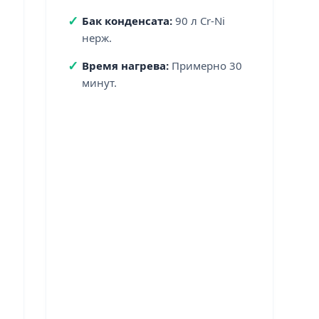
✓
Бак конденсата:
90 л Cr-Ni
нерж.
✓
Время нагрева:
Примерно 30
минут.