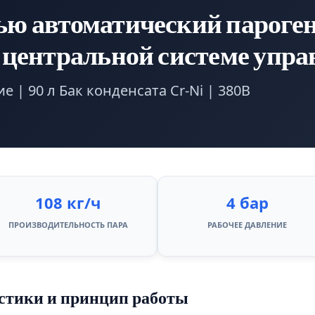
 автоматический пароген
центральной системе упра
ие | 90 л Бак конденсата Cr-Ni | 380В
108 кг/ч
4 бар
ПРОИЗВОДИТЕЛЬНОСТЬ ПАРА
РАБОЧЕЕ ДАВЛЕНИЕ
стики и принцип работы