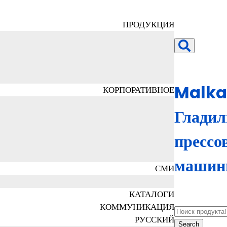
ПРОДУКЦИЯ
Malk
КОРПОРАТИВНОЕ
Гладил
прессо
маши
СМИ
КАТАЛОГИ
КОММУНИКАЦИЯ
РУССКИЙ