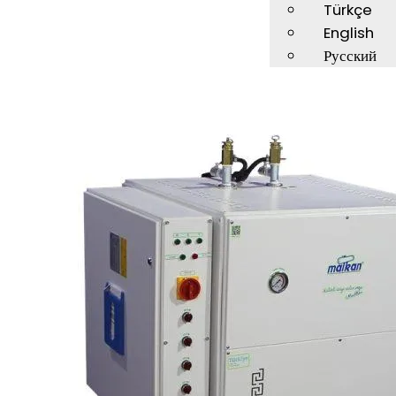
Türkçe
English
Русский