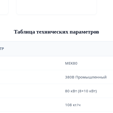
Таблица технических параметров
ТР
MEK80
380В Промышленный
80 кВт (8×10 кВт)
108 кг/ч