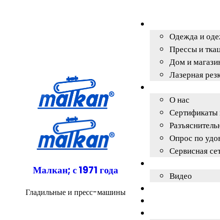
Одежда и од
Прессы и ткац
Дом и магази
Лазерная рез
О нас
Сертификаты 
Разъяснитель
Опрос по удо
Сервисная се
Малкан; с 1971 года
Видео
Гладильные и пресс-машины