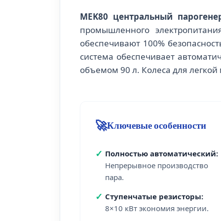
MEK80 центральный парогене
промышленного электропитания
обеспечивают 100% безопасность
система обеспечивает автоматич
объемом 90 л. Колеса для легкой
🚀
Ключевые особенности
✓
Полностью автоматический:
Непрерывное производство
пара.
✓
Ступенчатые резисторы:
8×10 кВт экономия энергии.