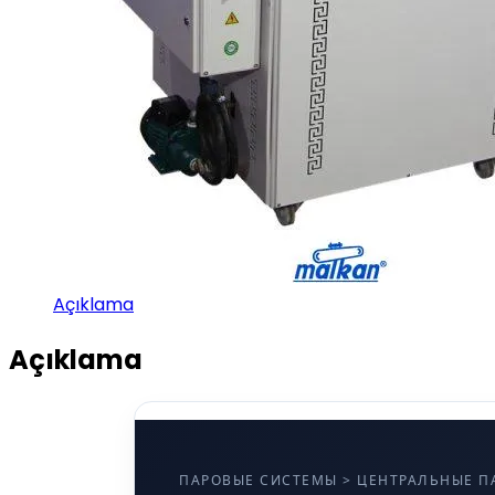
Açıklama
Açıklama
ПАРОВЫЕ СИСТЕМЫ > ЦЕНТРАЛЬНЫЕ П