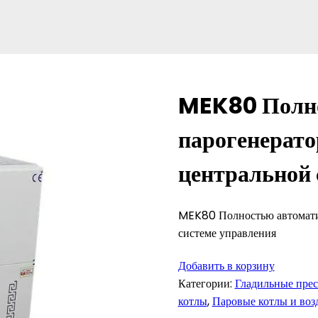
MEK80 Полно
парогенерато
центральной 
MEK80 Полностью автомати
системе управления
Добавить в корзину
Категории:
Гладильные прес
котлы
,
Паровые котлы и во