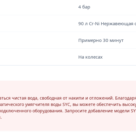
4 бар
90 л Cr-Ni Нержавеющая 
Примерно 30 минут
На колесах
ться чистая вода, свободная от накипи и отложений. Благодар
тического умягчителя воды SYC, вы можете обеспечить высоку
 подключенного оборудования. Запросите добавление модели S
.