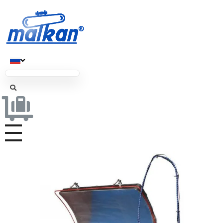
Малкан; с 1971 года
Гладильные и пресс-машины