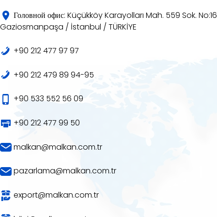
Головной офис: Küçükköy Karayolları Mah. 559 Sok. No:16
Gaziosmanpaşa / İstanbul / TÜRKİYE
+90 212 477 97 97
+90 212 479 89 94-95
+90 533 552 56 09
+90 212 477 99 50
malkan@malkan.com.tr
pazarlama@malkan.com.tr
export@malkan.com.tr