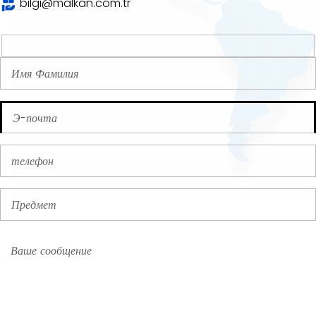
bilgi@malkan.com.tr