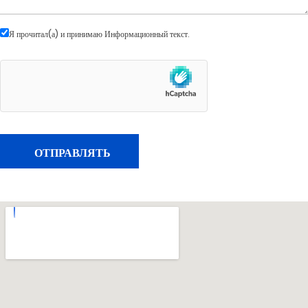
Я прочитал(а) и принимаю
Информационный текст
.