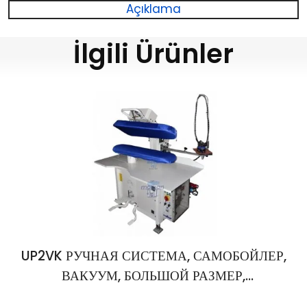
Açıklama
İlgili Ürünler
UP2VK РУЧНАЯ СИСТЕМА, САМОБОЙЛЕР,
ВАКУУМ, БОЛЬШОЙ РАЗМЕР,
УНИВЕРСАЛЬНЫЙ ГЛАДИЛЬНЫЙ ПРЕСС