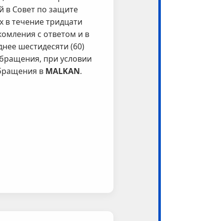
й в Совет по защите
 в течение тридцати
акомления с ответом и в
нее шестидесяти (60)
обращения, при условии
бращения в
MALKAN
.