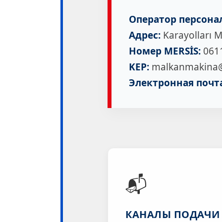
Оператор персона
Адрес:
Karayolları M
Номер MERSİS:
061
KEP:
malkanmakina@
Электронная почта
📬
КАНАЛЫ ПОДАЧИ