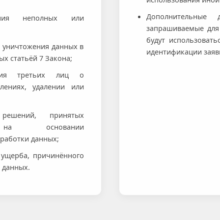
Дополнительные 
ения неполных или
запрашиваемые для
будут использовать
и уничтожения данных в
идентификации заяв
ых статьёй 7 Закона;
ения третьих лиц о
лениях, удалении или
решений, принятых
 на основании
работки данных;
 ущерба, причинённого
 данных.