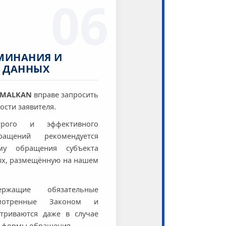
06
МИНАНИЯ И
 ДАННЫХ
MALKAN
вправе запросить
сти заявителя.
рого и эффективного
ращений рекомендуется
му обращения субъекта
ых, размещённую на нашем
ержащие обязательные
смотренные Законом и
триваются даже в случае
й формы обращения.