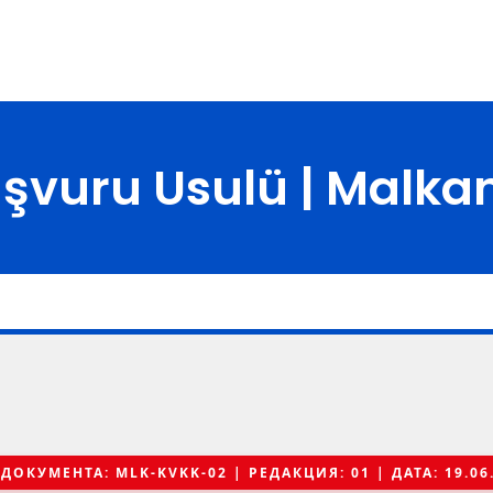
şvuru Usulü | Malka
ДОКУМЕНТА: MLK-KVKK-02 | РЕДАКЦИЯ: 01 | ДАТА: 19.06