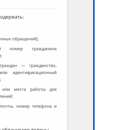
одержать:
енных обращений);
ный номер гражданина
;
граждан — гражданство,
или идентификационный
;
 или места работы для
лений;
 почты, номер телефона и
к обращению должны