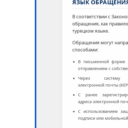
ЯЗЫК ОБРАЩЕНИ
В соответствии с Закон
обращения, как правило
турецком языке.
Обращения могут напр
способами:
В письменной форме 
отправлением с собств
Через систему за
электронной почты (KEP
С ранее зарегистри
адреса электронной поч
С использованием за
подписи или мобильной