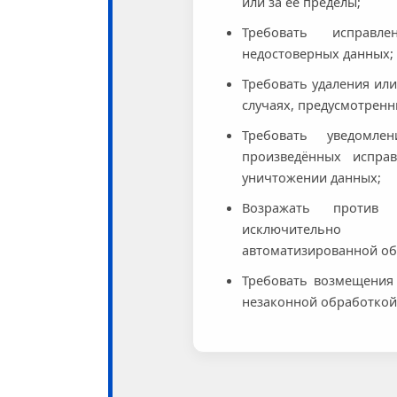
или за её пределы;
Требовать исправл
недостоверных данных;
Требовать удаления ил
случаях, предусмотренн
Требовать уведомл
произведённых исправ
уничтожении данных;
Возражать против 
исключительно
автоматизированной об
Требовать возмещения
незаконной обработкой