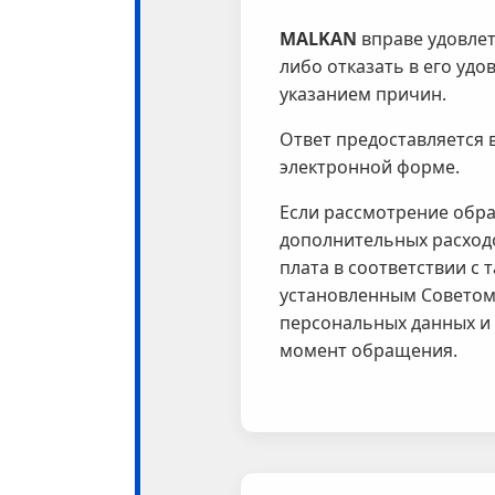
MALKAN
вправе удовле
либо отказать в его удо
указанием причин.
Ответ предоставляется 
электронной форме.
Если рассмотрение обр
дополнительных расход
плата в соответствии с 
установленным Советом
персональных данных и
момент обращения.