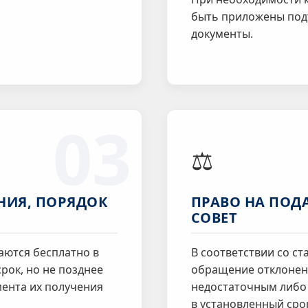
быть приложены по
документы.
03
⚖️
НИЯ, ПОРЯДОК
ПРАВО НА ПОД
СОВЕТ
ются бесплатно в
В соответствии со ст
рок, но не позднее
обращение отклонено
мента их получения
недостаточным либо 
в установленный сро