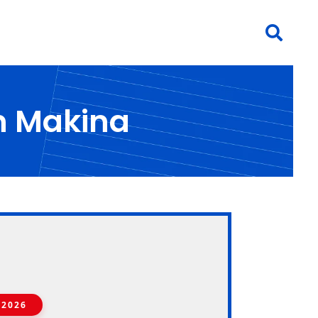
n Makina
.2026