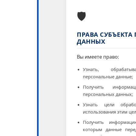
🛡️
ПРАВА СУБЪЕКТА
ДАННЫХ
Вы имеете право:
Узнать, обрабат
персональные данные;
Получить информа
персональных данных;
Узнать цели обрабо
использования этим це
Получить информаци
которым данные пере