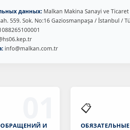
льных данных:
Malkan Makina Sanayi ve Ticaret
ah. 559. Sok. No:16 Gaziosmanpaşa / İstanbul / T
1088265100001
hs06.kep.tr
:
info@malkan.com.tr
01
📋
 ОБРАЩЕНИЙ И
ОБЯЗАТЕЛЬНЫЕ