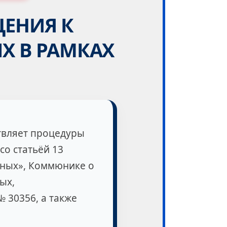
ЕНИЯ К
Х В РАМКАХ
вляет процедуры
со статьёй 13
нных», Коммюнике о
ых,
 30356, а также