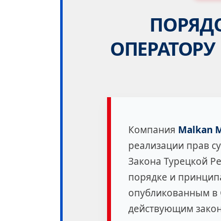
ПОРЯД
ОПЕРАТОРУ
Компания
Malkan M
реализации прав су
Закона Турецкой Р
порядке и принцип
опубликованным в О
действующим закон