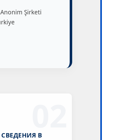
 Anonim Şirketi
ürkiye
02
 СВЕДЕНИЯ В