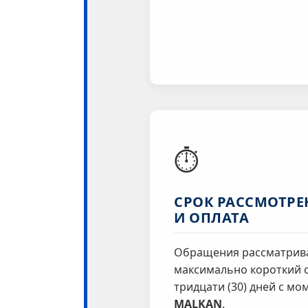
⏱️
СРОК РАССМОТРЕ
И ОПЛАТА
Обращения рассматрива
максимально короткий с
тридцати (30) дней с мо
MALKAN
.