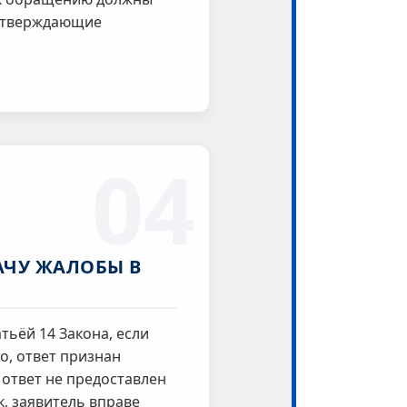
дтверждающие
04
АЧУ ЖАЛОБЫ В
атьёй 14 Закона, если
, ответ признан
ответ не предоставлен
к, заявитель вправе