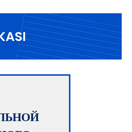
KASI
ЛЬНОЙ