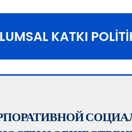
LUMSAL KATKI POLİTİ
РПОРАТИВНОЙ СОЦИА