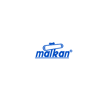
Малкан; с 1971 года
Гладильные и пресс-машины