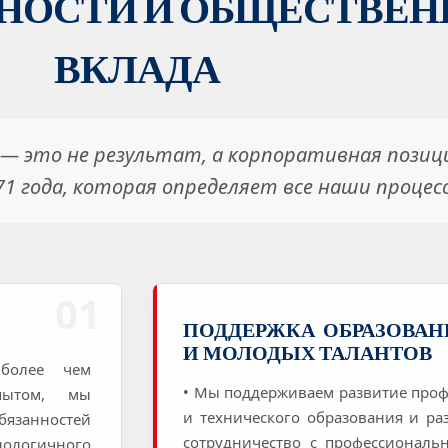
НОСТИ И ОБЩЕСТВЕН
ВКЛАДА
 — это не результат, а корпоративная позиц
71 года, которая определяет все наши процесс
01
ПОДДЕРЖКА ОБРАЗОВАН
И МОЛОДЫХ ТАЛАНТОВ
 более чем
• Мы поддерживаем развитие про
пытом, мы
и технического образования и ра
бязанностей
сотрудничество с профессиональ
нологичного