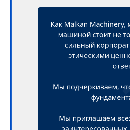
Как Malkan Machinery,
машиной стоит не т
сильный корпорат
этическими ценн
отве
Мы подчеркиваем, что
фундамент
Мы приглашаем всех
заинтересованных 