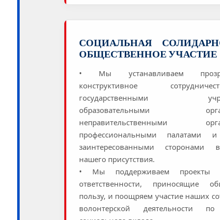
СОЦИАЛЬНАЯ СОЛИДАР
ОБЩЕСТВЕННОЕ УЧАСТИЕ
• Мы устанавливаем проз
конструктивное сотрудни
государственными учреж
образовательными органи
неправительственными орган
профессиональными палатами и
заинтересованными сторонами 
нашего присутствия.
• Мы поддерживаем проекты с
ответственности, приносящие об
пользу, и поощряем участие наших с
волонтерской деятельности по