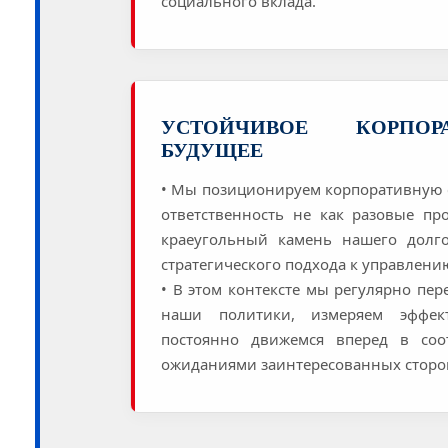
социального вклада.
УСТОЙЧИВОЕ КОРПОРА
БУДУЩЕЕ
• Мы позиционируем корпоративную
ответственность не как разовые про
краеугольный камень нашего долг
стратегического подхода к управлени
• В этом контексте мы регулярно пе
наши политики, измеряем эффек
постоянно движемся вперед в соо
ожиданиями заинтересованных сторо