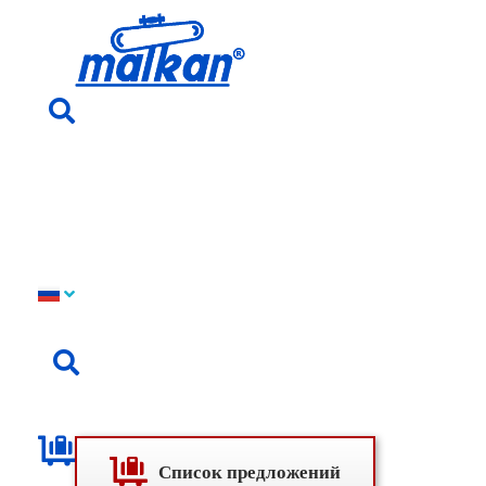
Малкан; с 1971 года
Гладильные и пресс-машины
Список предложений