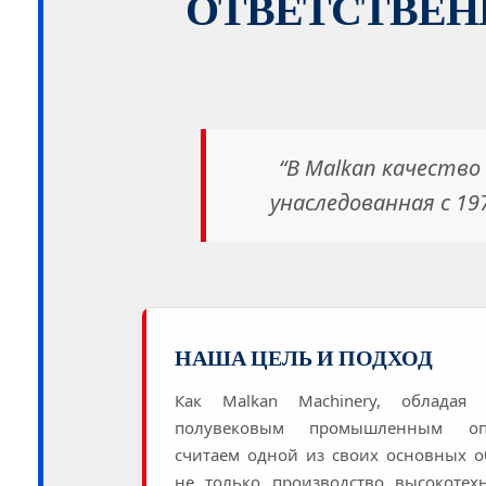
ОТВЕТСТВЕН
“В Malkan качество
унаследованная с 19
НАША ЦЕЛЬ И ПОДХОД
Как Malkan Machinery, обладая
полувековым промышленным о
считаем одной из своих основных о
не только производство высокотех