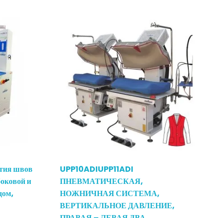
тия швов
UPP10ADIUPP11ADI
боковой и
ПНЕВМАТИЧЕСКАЯ,
дом,
НОЖНИЧНАЯ СИСТЕМА,
ВЕРТИКАЛЬНОЕ ДАВЛЕНИЕ,
ПРАВАЯ – ЛЕВАЯ ДВА