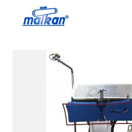
Малкан; с 1971 года
Гладильные и пресс-машины