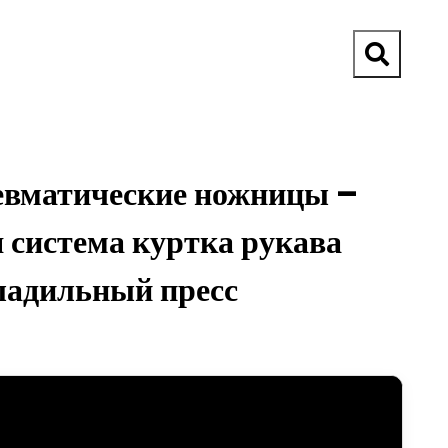
вматические ножницы –
 система куртка рукава
ладильный пресс