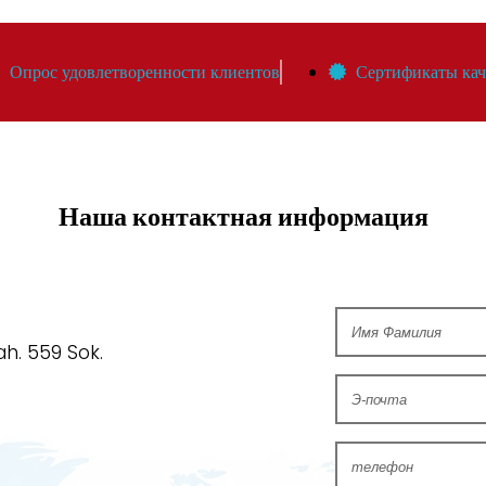
Опрос удовлетворенности клиентов
Сертификаты кач
Наша контактная информация
ah. 559 Sok.