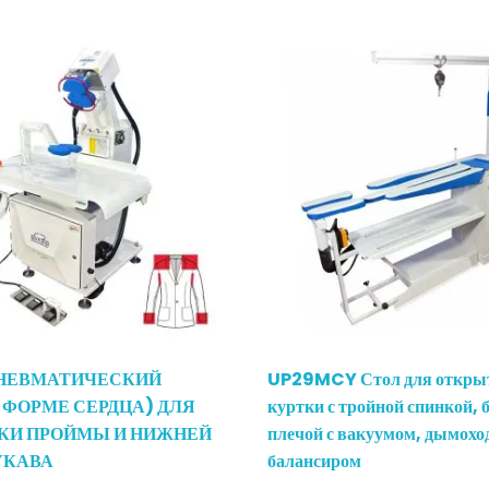
ПНЕВМАТИЧЕСКИЙ
UP29MCY Стол для откры
 ФОРМЕ СЕРДЦА) ДЛЯ
куртки с тройной спинкой, 
КИ ПРОЙМЫ И НИЖНЕЙ
плечой с вакуумом, дымохо
УКАВА
балансиром