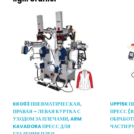
KKO03 ПНЕВМАТИЧЕСКАЯ,
UPP15K 
ПРАВАЯ – ЛЕВАЯ КУРТКА С
ПРЕСС (В
УХОДОМ ЗА ПЛЕЧАМИ, ARM
ОБРАБОТ
KAVADORA ПРЕСС ДЛЯ
ЧАСТИ Р
ГЛАДЕНИЯ ПЛЕЧ