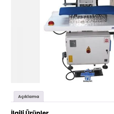
Açıklama
İlgili Ürünler