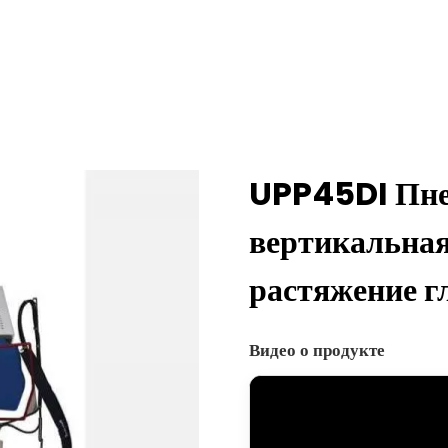
UPP45DI Пне
вертикальная
растяжение г
Видео о продукте