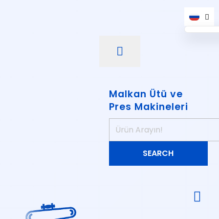
Malkan Ütü ve
Pres Makineleri