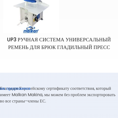
UP3 РУЧНАЯ СИСТЕМА УНИВЕРСАЛЬНЫЙ
РЕМЕНЬ ДЛЯ БРЮК ГЛАДИЛЬНЫЙ ПРЕСС
анк предложения
Благодаря Европейскому сертификату соответствия, который
имеет Malkan Makina, мы можем без проблем экспортировать
во все страны-члены ЕС.