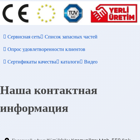
Сервисная сеть
Список запасных частей
Опрос удовлетворенности клиентов
Сертификаты качества
каталоги
Видео
Наша контактная
информация