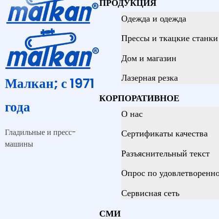
ПРОДУКЦИЯ
Одежда и одежда
Прессы и ткацкие станки 
Дом и магазин
Лазерная резка
Малкан; с 1971
КОРПОРАТИВНОЕ
года
О нас
Гладильные и пресс-
Сертификаты качества
машины
Разъяснительный текст
Опрос по удовлетворенно
Сервисная сеть
СМИ