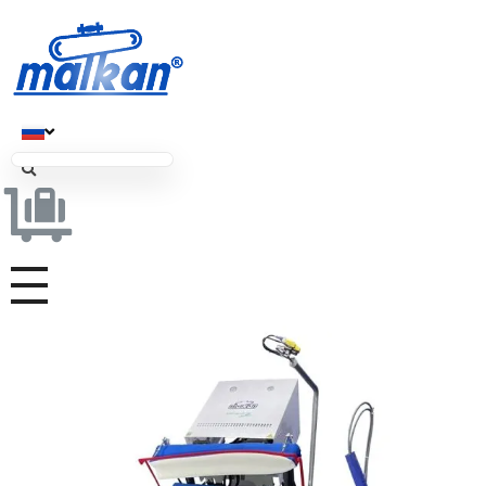
Малкан; с 1971 года
Гладильные и пресс-машины