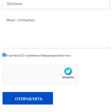
Я прочитал(а) и принимаю
Информационный текст
.