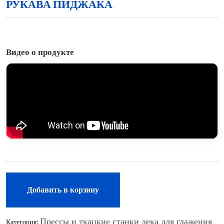
РУКАВА ПИДЖАКА
Видео о продукте
Добавить в корзину
Прессы и ткацкие станки дека для глажения
Категория: