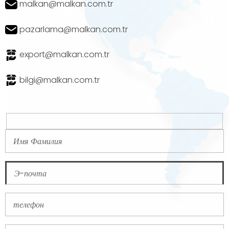
malkan@malkan.com.tr
pazarlama@malkan.com.tr
export@malkan.com.tr
bilgi@malkan.com.tr