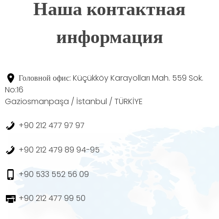
Наша контактная
информация
Головной офис: Küçükköy Karayolları Mah. 559 Sok.
No:16
Gaziosmanpaşa / İstanbul / TÜRKİYE
+90 212 477 97 97
+90 212 479 89 94-95
+90 533 552 56 09
+90 212 477 99 50