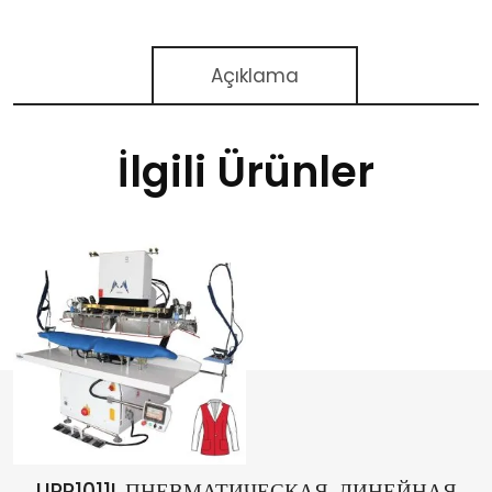
Açıklama
İlgili Ürünler
UPP1011L ПНЕВМАТИЧЕСКАЯ, ЛИНЕЙНАЯ