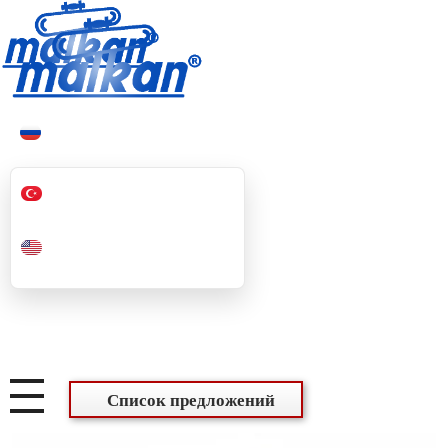
Малкан; с 1971 года
Гладильные и пресс-машины
Малкан; с 1971 года
Гладильные и пресс-машины
Список предложений