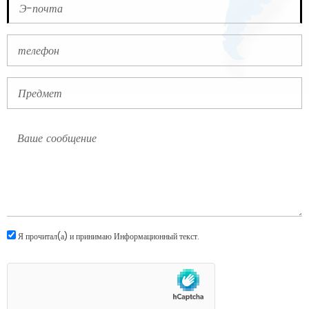
Я прочитал(а) и принимаю
Информационный текст
.