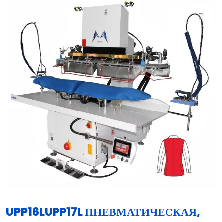
UPP16LUPP17L ПНЕВМАТИЧЕСКАЯ,