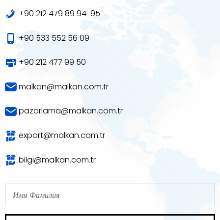
+90 212 479 89 94-95
+90 533 552 56 09
+90 212 477 99 50
malkan@malkan.com.tr
pazarlama@malkan.com.tr
export@malkan.com.tr
bilgi@malkan.com.tr