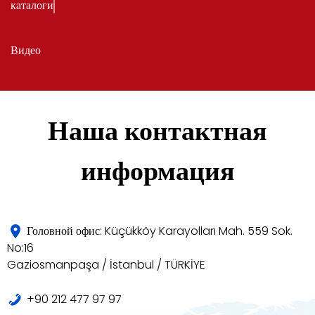
каталоги
Видео
Наша контактная
информация
Головной офис: Küçükköy Karayolları Mah. 559 Sok.
No:16
Gaziosmanpaşa / İstanbul / TÜRKİYE
+90 212 477 97 97