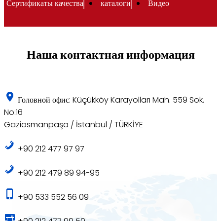
Сертификаты качества
каталоги
Видео
Наша контактная информация
Головной офис: Küçükköy Karayolları Mah. 559 Sok.
No:16
Gaziosmanpaşa / İstanbul / TÜRKİYE
+90 212 477 97 97
+90 212 479 89 94-95
+90 533 552 56 09