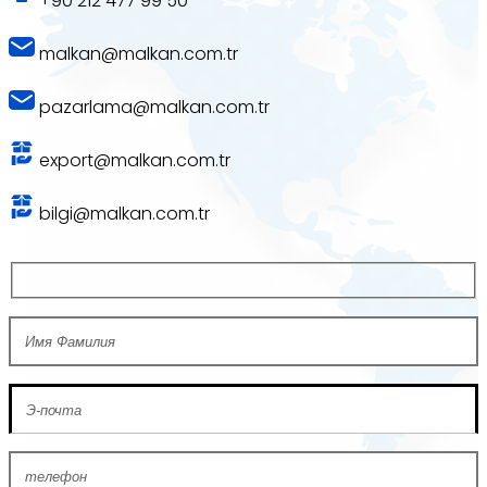
+90 212 477 99 50
malkan@malkan.com.tr
pazarlama@malkan.com.tr
export@malkan.com.tr
bilgi@malkan.com.tr