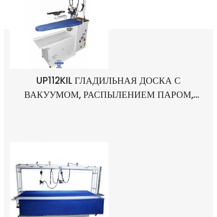
UP112KIL ГЛАДИЛЬНАЯ ДОСКА С
ВАКУУМОМ, РАСПЫЛЕНИЕМ ПАРОМ,
КОТЛОМ, РУКОЯТКОЙ, ТОЧЕЧНЫМ
АППАРАТОМ, ПИСТОЛЕТОМ,
СВЕТИЛЬНИКОМ И ОДНОРУЧНЫМ
УТЮГОМ