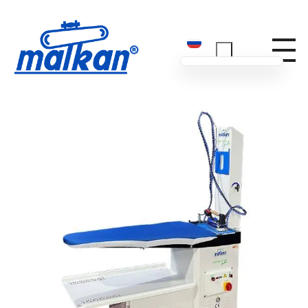
Малкан; с 1971 года
Гладильные и пресс-машины