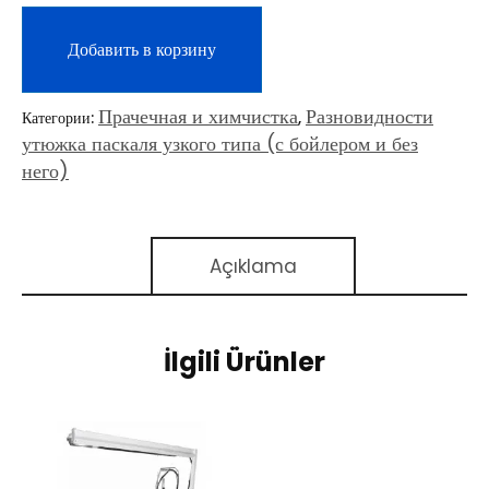
Добавить в корзину
Прачечная и химчистка
Разновидности
Категории:
,
утюжка паскаля узкого типа (с бойлером и без
него)
Açıklama
İlgili Ürünler