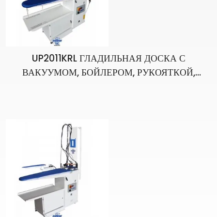
UP2011KRL ГЛАДИЛЬНАЯ ДОСКА С
ВАКУУМОМ, БОЙЛЕРОМ, РУКОЯТКОЙ,
ОБОГРЕВАТЕЛЕМ РУКОЯТКИ,
УСТРОЙСТВОМ ДЛЯ УДАЛЕНИЯ ТОЧЕК И
ПИСТОЛЕТОМ, УТЮГ ДЛЯ ОДНОЙ РУКИ