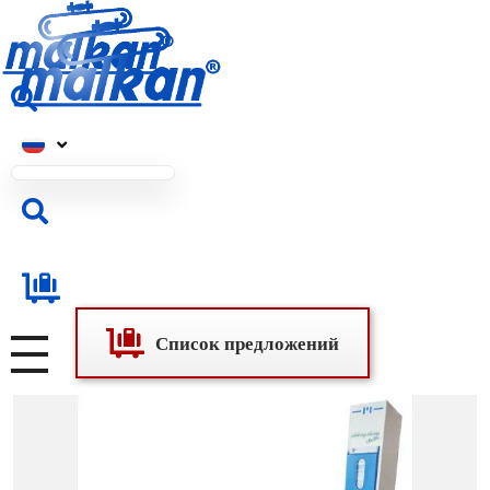
Малкан; с 1971 года
Гладильные и пресс-машины
Малкан; с 1971 года
Гладильные и пресс-машины
Список предложений