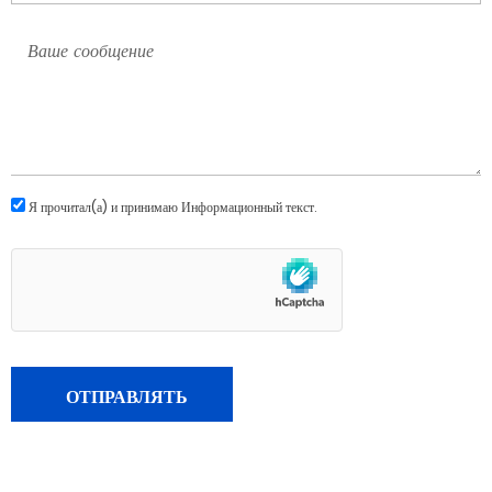
Я прочитал(а) и принимаю
Информационный текст
.