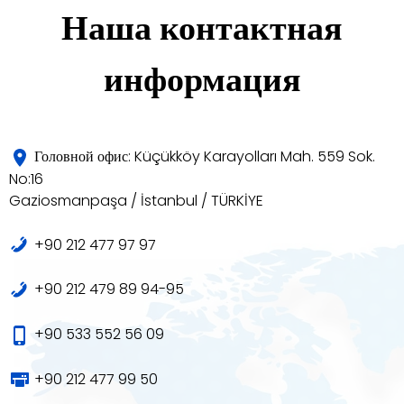
Наша контактная
информация
Головной офис: Küçükköy Karayolları Mah. 559 Sok.
No:16
Gaziosmanpaşa / İstanbul / TÜRKİYE
+90 212 477 97 97
+90 212 479 89 94-95
+90 533 552 56 09
+90 212 477 99 50