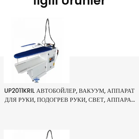
İlgili Ürünler
UP2011KRIL АВТОБОЙЛЕР, ВАКУУМ, АППАРАТ
ДЛЯ РУКИ, ПОДОГРЕВ РУКИ, СВЕТ, АППАРАТ
ДЛЯ ОКРАШИВАНИЯ И ПИСТОЛЕТ,
ОДИНАРНЫЙ УТЮГ, ГЛАДИЛЬНАЯ ДОСКА