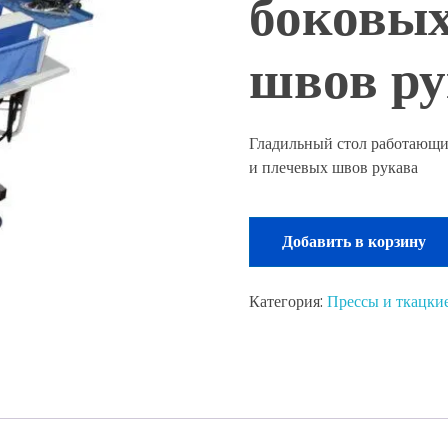
боковых
швов ру
Гладильный стол работающи
и плечевых швов рукава
Добавить в корзину
Категория:
Прессы и ткацкие