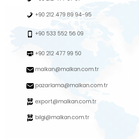
+90 212 479 89 94-95
+90 533 552 56 09
+90 212 477 99 50
malkan@malkan.com.tr
pazarlama@malkan.com.tr
export@malkan.com.tr
bilgi@malkan.com.tr