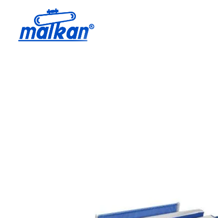
Малкан; с 1971 года
Гладильные и пресс-машины