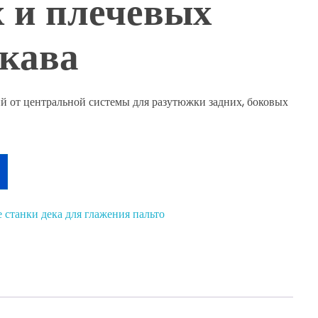
 и плечевых
кава
й от центральной системы для разутюжки задних, боковых
 станки дека для глажения пальто