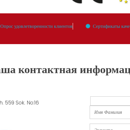
Опрос удовлетворенности клиентов
Сертификаты каче
ша контактная информа
. 559 Sok. No:16