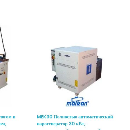
тюгом и
MEK30 Полностью автоматический
ом,
парогенератор 30 кВт,