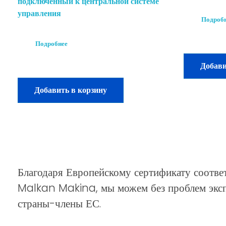
подключенный к центральной системе
управления
Подроб
Подробнее
Добави
Добавить в корзину
Благодаря Европейскому сертификату соответ
Malkan Makina, мы можем без проблем эксп
страны-члены ЕС.