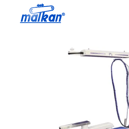
Малкан; с 1971 года
Гладильные и пресс-машины