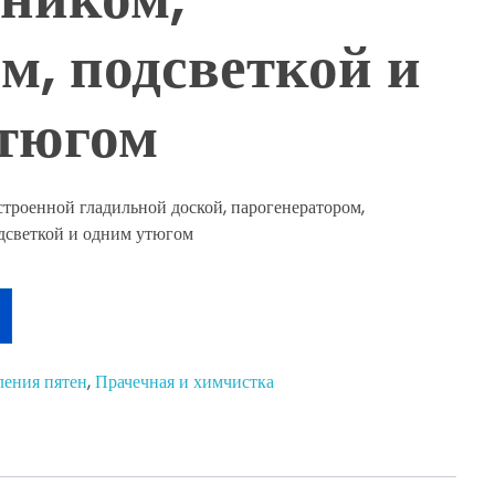
м, подсветкой и
утюгом
строенной гладильной доской, парогенератором,
дсветкой и одним утюгом
ления пятен
,
Прачечная и химчистка