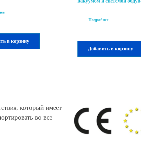
вакуумом и системой обдув
нее
Подробнее
ть в корзину
Добавить в корзину
ствия, который имеет
ортировать во все