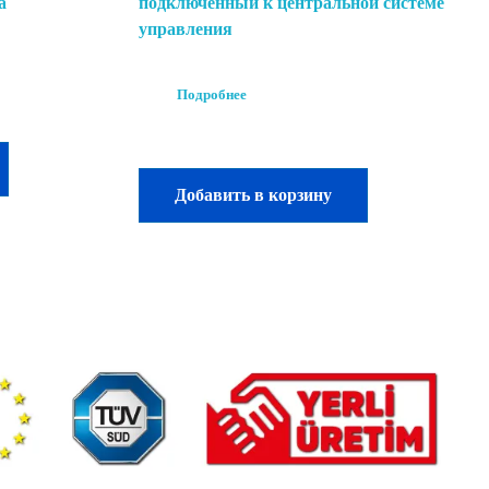
а
подключенный к центральной системе
управления
Подробнее
Добавить в корзину