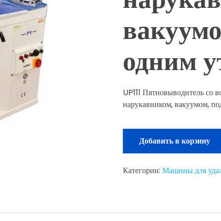
вакуумо
одним 
UP111 Пятновыводитель со в
нарукавником, вакуумом, по
Добавить в корзину
Категории:
Машины для уда