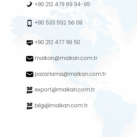
+90 212 479 89 94-95
+90 533 552 56 09
+90 212 477 99 50
malkan@malkan.com.tr
pazarlama@malkan.com.tr
export@malkan.com.tr
bilgi@malkan.com.tr