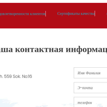
Сертификаты качества
довлетворенности клиентов
ша контактная информа
. 559 Sok. No:16