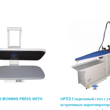
I IRONING PRESS WITH
UP112 Гладильный стол с у
встроенным парогенератор