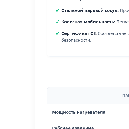
✓
Стальной паровой сосуд:
Проч
✓
Колесная мобильность:
Легка
✓
Сертификат CE:
Соответствие 
безопасности.
ПА
Мощность нагревателя
Рабочее давление