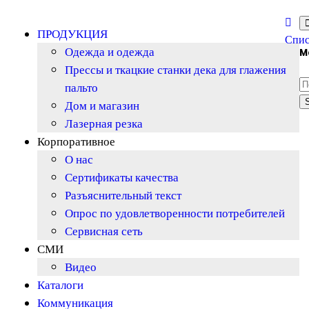
ПРОДУКЦИЯ
Спис
Одежда и одежда
M
Прессы и ткацкие станки дека для глажения
пальто
Дом и магазин
Лазерная резка
Корпоративное
О нас
Сертификаты качества
Разъяснительный текст
Опрос по удовлетворенности потребителей
Сервисная сеть
СМИ
Видео
Каталоги
Коммуникация