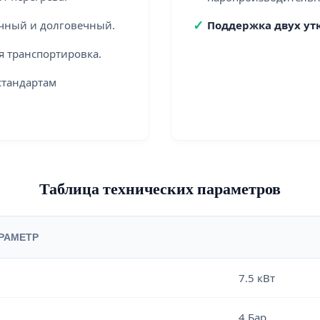
✓
ный и долговечный.
Поддержка двух ут
я транспортировка.
стандартам
Таблица технических параметров
РАМЕТР
7.5 кВт
4 Бар