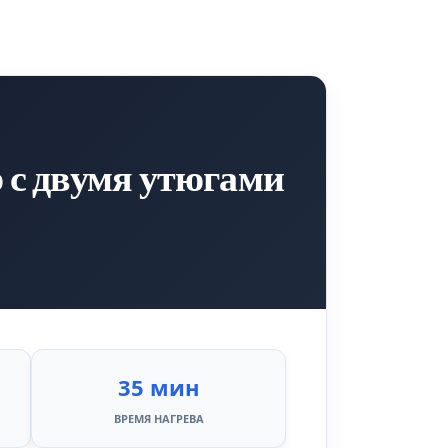
 с двумя утюгами
35 мин
ВРЕМЯ НАГРЕВА