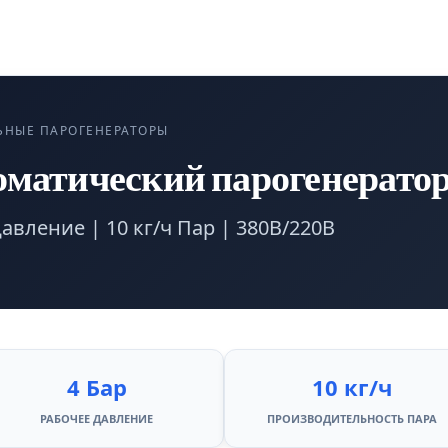
ЬНЫЕ ПАРОГЕНЕРАТОРЫ
матический парогенератор
Давление | 10 кг/ч Пар | 380В/220В
4 Бар
10 кг/ч
РАБОЧЕЕ ДАВЛЕНИЕ
ПРОИЗВОДИТЕЛЬНОСТЬ ПАРА