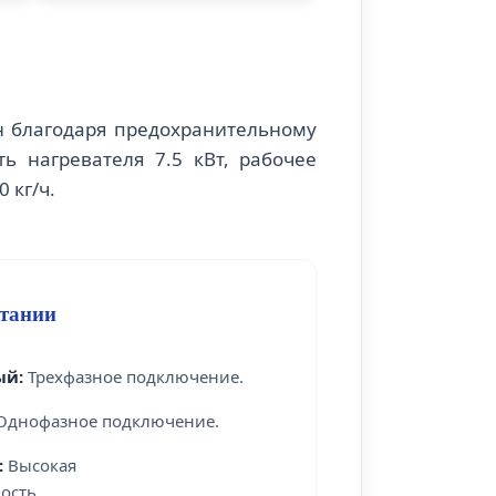
 благодаря предохранительному
ь нагревателя 7.5 кВт, рабочее
 кг/ч.
тании
ый:
Трехфазное подключение.
днофазное подключение.
:
Высокая
ость.