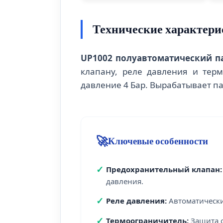
Технические характери
UP1002 полуавтоматический п
клапану, реле давления и терм
давление 4 Бар. Вырабатывает па
🚀
Ключевые особенности
✓
Предохранительный клапан:
давления.
✓
Реле давления:
Автоматически
✓
Термоограничитель:
Защита о