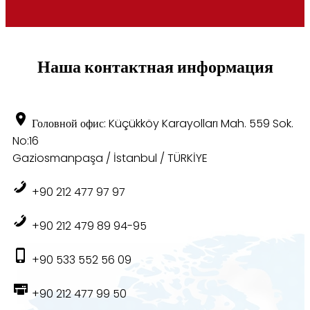
Наша контактная информация
Головной офис: Küçükköy Karayolları Mah. 559 Sok.
No:16
Gaziosmanpaşa / İstanbul / TÜRKİYE
+90 212 477 97 97
+90 212 479 89 94-95
+90 533 552 56 09
+90 212 477 99 50