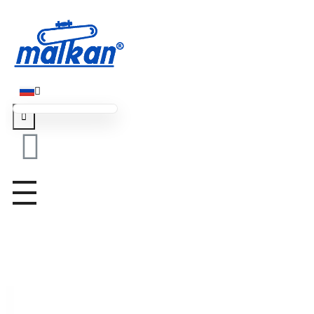
Малкан; с 1971 года
Гладильные и пресс-машины