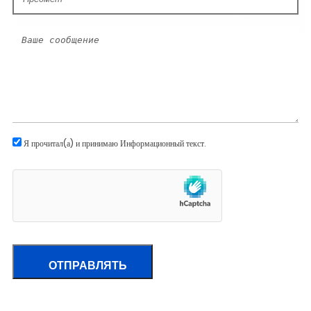
Я прочитал(а) и принимаю
Информационный текст
.