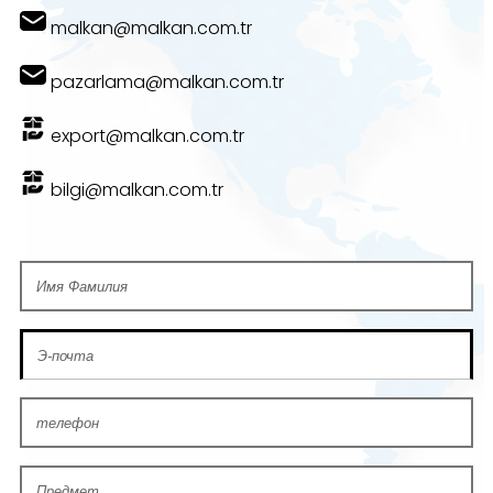
malkan@malkan.com.tr
pazarlama@malkan.com.tr
export@malkan.com.tr
bilgi@malkan.com.tr