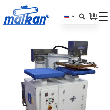
Малкан; с 1971 года
Гладильные и пресс-машины