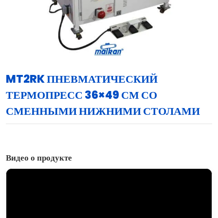
MT2RK ПНЕВМАТИЧЕСКИЙ
ТЕРМОПРЕСС 36×49 СМ СО
СМЕННЫМИ НИЖНИМИ СТОЛАМИ
Видео о продукте