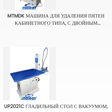
MTMDK МАШИНА ДЛЯ УДАЛЕНИЯ ПЯТЕН
КАБИНЕТНОГО ТИПА, С ДВОЙНЫМ
ВАКУУМОМ, С ПОДСВЕТКОЙ, С
СОБСТВЕННЫМ БОЙЛЕРОМ
UP2021C ГЛАДИЛЬНЫЙ СТОЛ С ВАКУУМОМ,