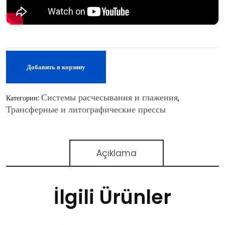
Добавить в корзину
Системы расчесывания и глажения
Категории:
,
Трансферные и литографические прессы
Açıklama
İlgili Ürünler