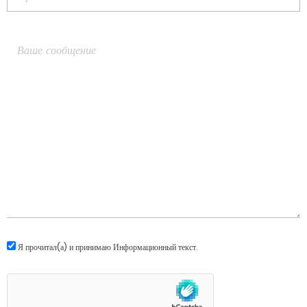
Я прочитал(а) и принимаю
Информационный текст
.