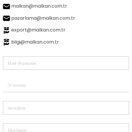
malkan@malkan.com.tr
pazarlama@malkan.com.tr
export@malkan.com.tr
bilgi@malkan.com.tr