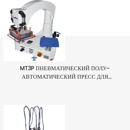
MT3P ПНЕВМАТИЧЕСКИЙ ПОЛУ-
АВТОМАТИЧЕСКИЙ ПРЕСС ДЛЯ
ТРАНСФЕРНОЙ ПЕЧАТИ С ДВУМИ НИЖНИМИ
ПОДУШКАМИ 15X15 CM