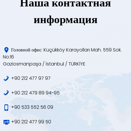
Наша контактная
информация
Головной офис: Küçükköy Karayolları Mah. 559 Sok.
No:16
Gaziosmanpaşa / İstanbul / TÜRKİYE
+90 212 477 97 97
+90 212 479 89 94-95
+90 533 552 56 09
+90 212 477 99 50