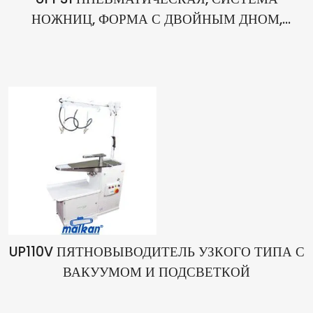
НОЖНИЦ, ФОРМА С ДВОЙНЫМ ДНОМ,
ПРЕСС ДЛЯ РЕЗКИ БРЮКОВ
UP110V ПЯТНОВЫВОДИТЕЛЬ УЗКОГО ТИПА С
ВАКУУМОМ И ПОДСВЕТКОЙ