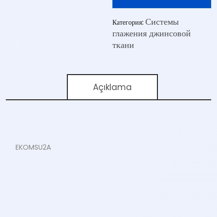
Системы
Категория:
глажения джинсовой
ткани
Açıklama
EKOMSU2A