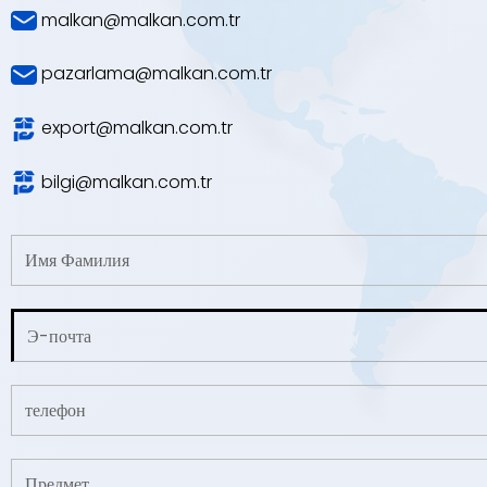
malkan@malkan.com.tr
pazarlama@malkan.com.tr
export@malkan.com.tr
bilgi@malkan.com.tr