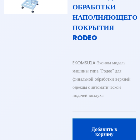
ОБРАБОТКИ
НАПОЛНЯЮЩЕГО
ПОКРЫТИЯ
RODEO
EKOMSU2A Эконом модель
машины типа “Родео” для
финальной обработки верхней
одежды с автоматической
подачей воздуха
Добавить в
корзину