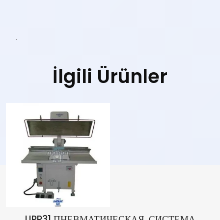
.
İlgili Ürünler
UPP31 ПНЕВМАТИЧЕСКАЯ, СИСТЕМА