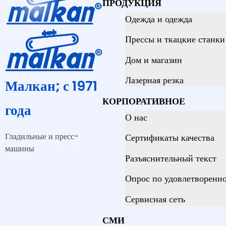
ПРОДУКЦИЯ
Одежда и одежда
Прессы и ткацкие станки 
Дом и магазин
Лазерная резка
Малкан; с 1971
КОРПОРАТИВНОЕ
года
О нас
Гладильные и пресс-
Сертификаты качества
машины
Разъяснительный текст
Опрос по удовлетворенно
Сервисная сеть
СМИ