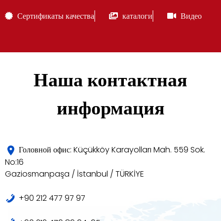
Сертификаты качества
каталоги
Видео
Наша контактная
информация
Головной офис: Küçükköy Karayolları Mah. 559 Sok.
No:16
Gaziosmanpaşa / İstanbul / TÜRKİYE
+90 212 477 97 97