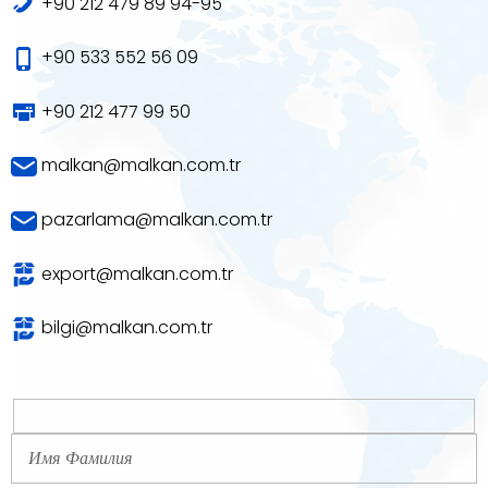
+90 212 479 89 94-95
+90 533 552 56 09
+90 212 477 99 50
malkan@malkan.com.tr
pazarlama@malkan.com.tr
export@malkan.com.tr
bilgi@malkan.com.tr