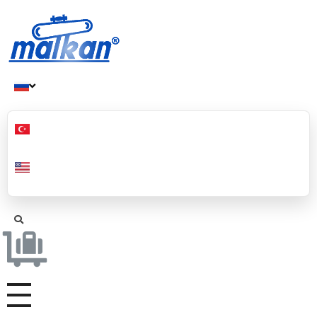
Малкан; с 1971 года
Гладильные и пресс-машины