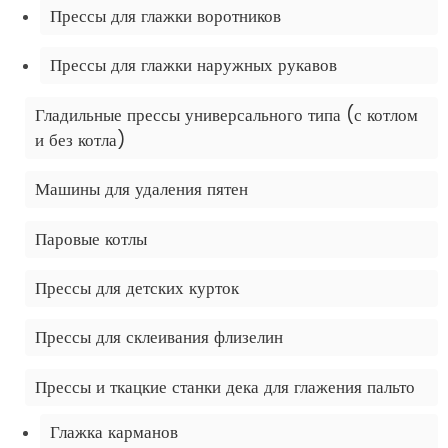
Прессы для глажки воротников
Прессы для глажки наружных рукавов
Гладильные прессы универсального типа (с котлом
и без котла)
Машины для удаления пятен
Паровые котлы
Прессы для детских курток
Прессы для склеивания флизелин
Прессы и ткацкие станки дека для глажения пальто
Глажка карманов