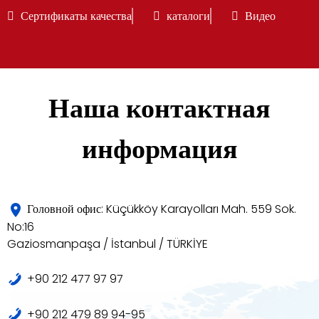
Сертификаты качества
каталоги
Видео
Наша контактная
информация
Головной офис: Küçükköy Karayolları Mah. 559 Sok.
No:16
Gaziosmanpaşa / İstanbul / TÜRKİYE
+90 212 477 97 97
+90 212 479 89 94-95