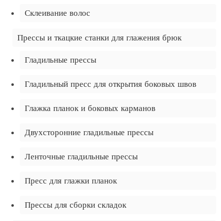
Склеивание волос
Прессы и ткацкие станки для глажения брюк
Гладильные прессы
Гладильный пресс для открытия боковых швов
Глажка планок и боковых карманов
Двухсторонние гладильные прессы
Ленточные гладильные прессы
Пресс для глажки планок
Прессы для сборки складок