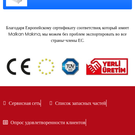
Благодаря Европейскому сертификату соответствия, который имеет
Malkan Makina, мы можем без проблем экспортировать во все
страны-члены ЕС.
Сервисная сеть
Список запасных частей
Опрос удовлетворенности клиентов