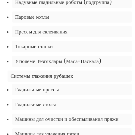
Надувные гладильные роботы (подгруппа)
Паровые котлы
Прессы для склеивания
Токарные станки
Утюлеме Тезгяхлары (Маса-Паскала)
Системы глажения рубашек
Гладильные прессы
Гладильные столы
Машины для очистки и обеспыливания пряжи
Машины для удаления пятен