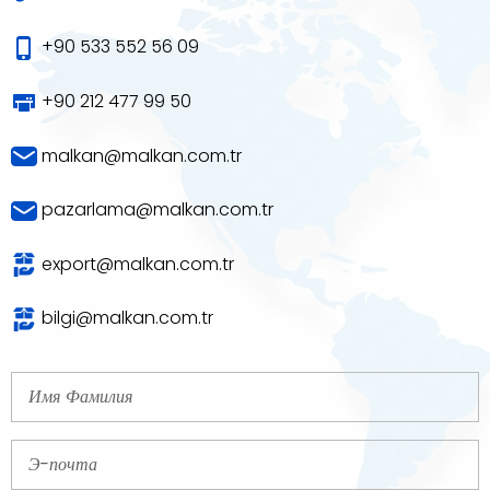
+90 533 552 56 09
+90 212 477 99 50
malkan@malkan.com.tr
pazarlama@malkan.com.tr
export@malkan.com.tr
bilgi@malkan.com.tr