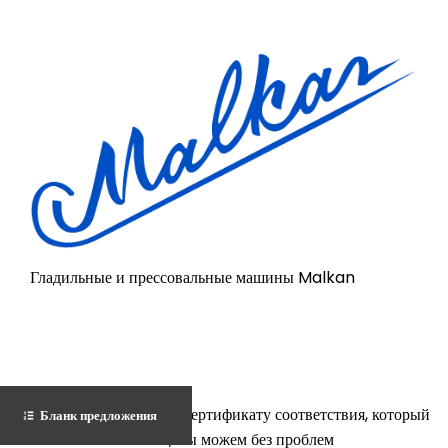
Гладильные и прессовальные машины Malkan
Благодаря Европейскому сертификату соответствия, который
Бланк предложения
имеет Malkan Makina, мы можем без проблем