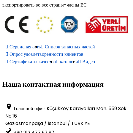
экспортировать во все страны-члены ЕС.
Сервисная сеть
Список запасных частей
Опрос удовлетворенности клиентов
Сертификаты качества
каталоги
Видео
Наша контактная информация
Головной офис: Küçükköy Karayolları Mah. 559 Sok.
No:16
Gaziosmanpaşa / İstanbul / TÜRKİYE
+90 212 477 97 97