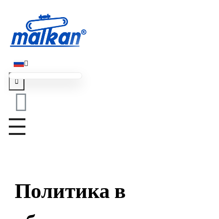
Малкан; с 1971 года
Гладильные и пресс-машины
Политика в