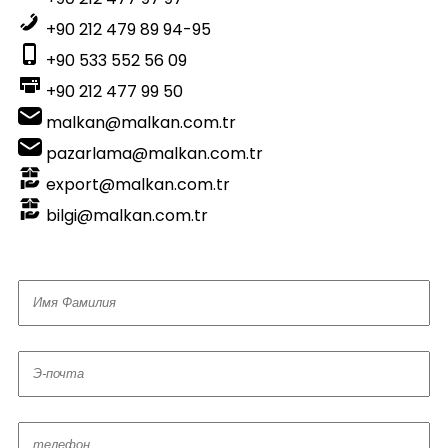
+90 212 479 89 94-95
+90 533 552 56 09
+90 212 477 99 50
malkan@malkan.com.tr
pazarlama@malkan.com.tr
export@malkan.com.tr
bilgi@malkan.com.tr