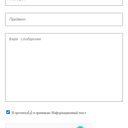
Я прочитал(а) и принимаю
Информационный текст
.