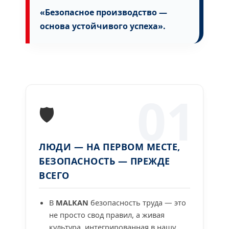
«Безопасное производство —
основа устойчивого успеха».
01
🛡️
ЛЮДИ — НА ПЕРВОМ МЕСТЕ,
БЕЗОПАСНОСТЬ — ПРЕЖДЕ
ВСЕГО
В
MALKAN
безопасность труда — это
не просто свод правил, а живая
культура, интегрированная в нашу