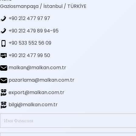
Gaziosmanpaşa / İstanbul / TÜRKİYE
+90 212 477 97 97
+90 212 479 89 94-95
+90 533 552 56 09
+90 212 477 99 50
malkan@malkan.com.tr
pazarlama@malkan.com.tr
export@malkan.com.tr
bilgi@malkan.com.tr